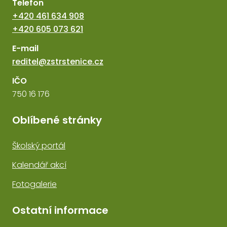
Telefon
+420 461 634 908
+420 605 073 621
E-mail
reditel@zstrstenice.cz
IČO
750 16 176
Oblíbené stránky
Školský portál
Kalendář akcí
Fotogalerie
Ostatní informace