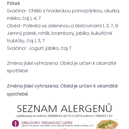
Pátek
Svačina- Chléb s hradeckou pomazánkou, okurka,
mléko, čaj 1, 4, 7
Oběd- Polévka se zeleninou a těstovinami 1, 3, 7, 9
Jemný párek, rohlík, brambory, jablko, kukuřičné
trubičky, čaj 1, 3, 7
Svačina- Jogurt, jablko, čaj 7
Změna jídel vyhrazena. Oběd je určen k okamžité
spotřebě.
Změna jídel vyhrazena. Oběd je určen k okamžité
spotřebě.