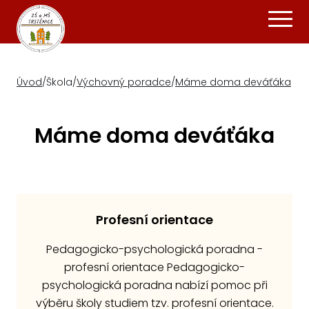
Úvod
/
Škola
/
Výchovný poradce
/
Máme doma deváťáka
Máme doma deváťáka
Profesní orientace
Pedagogicko-psychologická poradna -
profesní orientace Pedagogicko-
psychologická poradna nabízí pomoc při
výběru školy studiem tzv. profesní orientace.