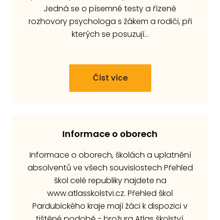
Jedná se o písemné testy a řízené
rozhovory psychologa s žákem a rodiči, při
kterých se posuzují…
Číst více
Informace o oborech
Informace o oborech, školách a uplatnění
absolventů ve všech souvislostech Přehled
škol celé republiky najdete na
www.atlasskolstvi.cz. Přehled škol
Pardubického kraje mají žáci k dispozici v
tištěné podobě - brožura Atlas školství,