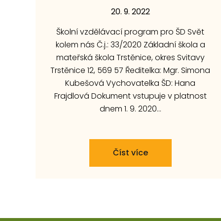
20. 9. 2022
Školní vzdělávací program pro ŠD Svět
kolem nás Č.j.: 33/2020 Základní škola a
mateřská škola Trstěnice, okres Svitavy
Trstěnice 12, 569 57 Ředitelka: Mgr. Simona
Kubešová Vychovatelka ŠD: Hana
Frajdlová Dokument vstupuje v platnost
dnem 1. 9. 2020…
Číst více