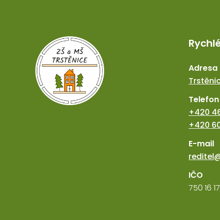
Rychl
Adresa
Trstěnic
Telefon
+420 46
+420 60
E-mail
reditel
IČO
750 16 1