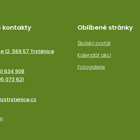
é kontakty
Oblíbené stránky
Školský portál
e 12, 569 57 Trstěnice
Kalendář akcí
Fotogalerie
1 634 908
5 073 621
@zstrstenice.cz
76