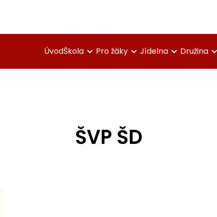
Úvod
Škola
Pro žáky
Jídelna
Družina
ŠVP ŠD