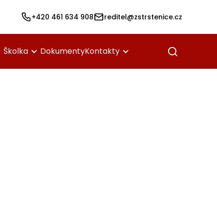
+420 461 634 908
reditel@zstrstenice.cz
Školka
Dokumenty
Kontakty