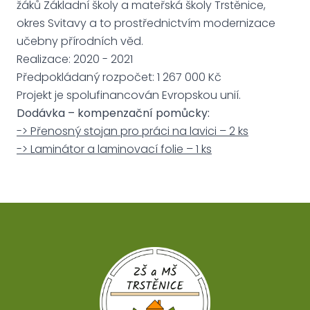
žáků Základní školy a mateřská školy Trstěnice,
okres Svitavy a to prostřednictvím modernizace
učebny přírodních věd.
Realizace: 2020 - 2021
Předpokládaný rozpočet: 1 267 000 Kč
Projekt je spolufinancován Evropskou unií.
Dodávka – kompenzační pomůcky:
-> Přenosný stojan pro práci na lavici – 2 ks
-> Laminátor a laminovací folie – 1 ks