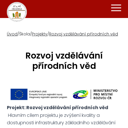
Úvod
/
Škola
/
Projekty
/
Rozvoj vzdělávání přírodních věd
Rozvoj vzdělávání
přírodních věd
Projekt: Rozvoj vzdělávání přírodních věd
Hlavním cílem projektu je zvýšení kvality a
dostupnosti infrastruktury základního vzdělávání