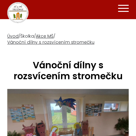
Úvod
/
Školka
/
Akce MŠ
/
Vánoční dílny s rozsvícením stromečku
Vánoční dílny s
rozsvícením stromečku