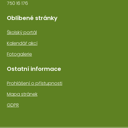
750 16 176
Oblíbené stránky
Školský portál
Kalendář akcí
Fotogalerie
Ostatní informace
Prohlášení o přístupnosti
Mapa stránek
GDPR