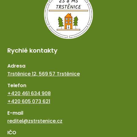
Rychlé kontakty
Adresa
Trstěnice 12, 569 57 Trstěnice
Telefon
+420 461 634 908
+420 605 073 621
E-mail
reditel@zstrstenice.cz
IČO