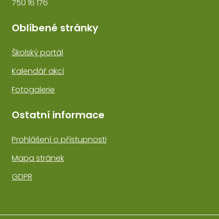
750 16 176
Oblíbené stránky
Školský portál
Kalendář akcí
Fotogalerie
Ostatní informace
Prohlášení o přístupnosti
Mapa stránek
GDPR