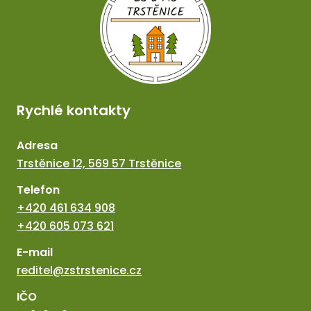
Rychlé kontakty
Adresa
Trstěnice 12, 569 57 Trstěnice
Telefon
+420 461 634 908
+420 605 073 621
E-mail
reditel@zstrstenice.cz
IČO