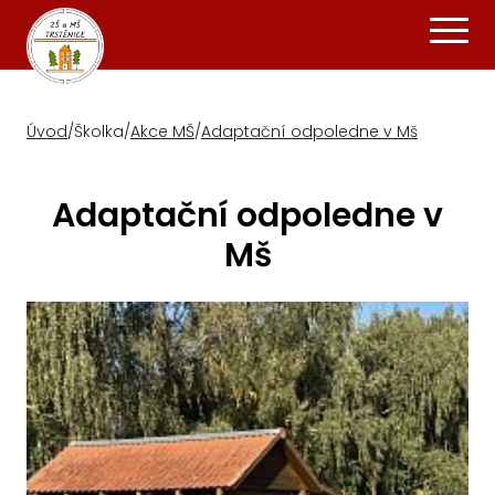
Úvod
/
Školka
/
Akce MŠ
/
Adaptační odpoledne v Mš
Adaptační odpoledne v
Mš