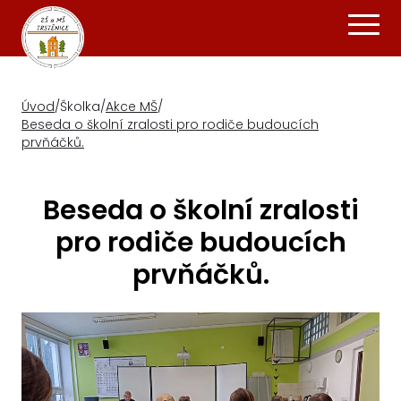
Úvod
/
Školka
/
Akce MŠ
/
Beseda o školní zralosti pro rodiče budoucích
prvňáčků.
Beseda o školní zralosti
pro rodiče budoucích
prvňáčků.