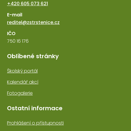
+420 605 073 621
E-mail
reditel@zstrstenice.cz
IČO
750 16 176
Oblíbené stránky
Školský portál
Kalendář akcí
Fotogalerie
Ostatní informace
Prohlášení o přístupnosti