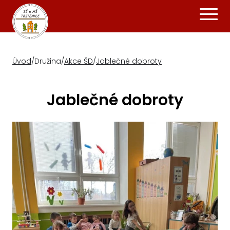
Úvod
/
Družina
/
Akce ŠD
/
Jablečné dobroty
Jablečné dobroty