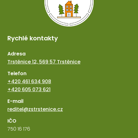
Rychlé kontakty
Adresa
Trstěnice 12, 569 57 Trstěnice
Telefon
+420 461 634 908
+420 605 073 621
E-mail
reditel@zstrstenice.cz
IČO
750 16 176