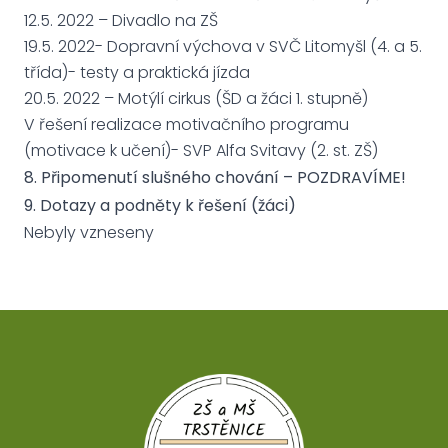
12.5. 2022 – Divadlo na ZŠ
19.5. 2022- Dopravní výchova v SVČ Litomyšl (4. a 5.
třída)- testy a praktická jízda
20.5. 2022 – Motýlí cirkus (ŠD a žáci 1. stupně)
V řešení realizace motivačního programu
(motivace k učení)- SVP Alfa Svitavy (2. st. ZŠ)
8. Připomenutí slušného chování – POZDRAVÍME!
9. Dotazy a podněty k řešení (žáci)
Nebyly vzneseny