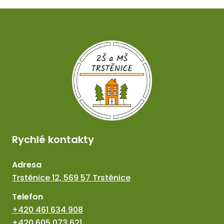
Rychlé kontakty
Adresa
Trstěnice 12, 569 57 Trstěnice
Telefon
+420 461 634 908
+420 605 073 621