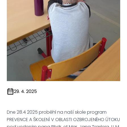
29. 4. 2025
Dne 28.4 2025 proběhl na naší skole program
PREVENCE A ŠKOLENÍ V OBLASTI OZBROJENÉHO ÚTOKU
pod vedením pana Phdr. et Mgr. Jana Traxlera, LL.M.