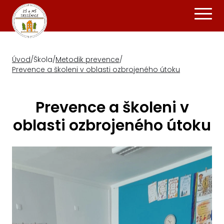
Úvod
/
Škola
/
Metodik prevence
/
Prevence a školeni v oblasti ozbrojeného útoku
Prevence a školeni v
oblasti ozbrojeného útoku