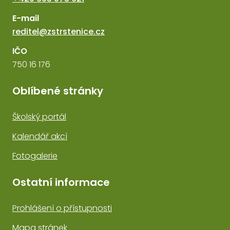
E-mail
reditel@zstrstenice.cz
IČO
750 16 176
Oblíbené stránky
Školský portál
Kalendář akcí
Fotogalerie
Ostatní informace
Prohlášení o přístupnosti
Mapa stránek