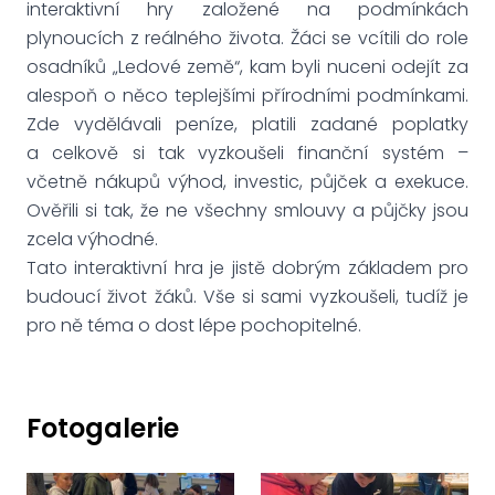
interaktivní hry založené na podmínkách
plynoucích z reálného života. Žáci se vcítili do role
osadníků „Ledové země“, kam byli nuceni odejít za
alespoň o něco teplejšími přírodními podmínkami.
Zde vydělávali peníze, platili zadané poplatky
a celkově si tak vyzkoušeli finanční systém –
včetně nákupů výhod, investic, půjček a exekuce.
Ověřili si tak, že ne všechny smlouvy a půjčky jsou
zcela výhodné.
Tato interaktivní hra je jistě dobrým základem pro
budoucí život žáků. Vše si sami vyzkoušeli, tudíž je
pro ně téma o dost lépe pochopitelné.
Fotogalerie