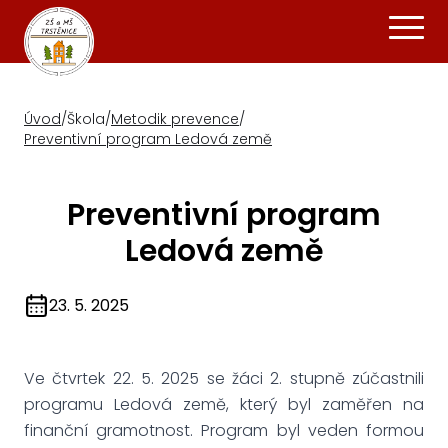
Úvod
/
Škola
/
Metodik prevence
/
Preventivní program Ledová země
Preventivní program
Ledová země
23. 5. 2025
Ve čtvrtek 22. 5. 2025 se žáci 2. stupně zúčastnili
programu Ledová země, který byl zaměřen na
finanční gramotnost. Program byl veden formou