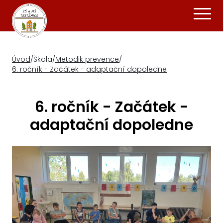
Úvod
/
Škola
/
Metodik prevence
/
6. ročník - Začátek - adaptační dopoledne
6. ročník - Začátek -
adaptační dopoledne