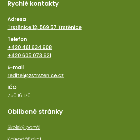
Rychlé kontakty
Adresa
Trstěnice 12, 569 57 Trstěnice
Telefon
+420 461 634 908
+420 605 073 621
E-mail
reditel@zstrstenice.cz
IČO
750 16 176
Oblíbené stránky
Školský portál
Kalendář akcí