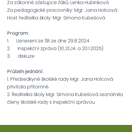
Za zákonné zástupce žáků: Lenka Hubinková
Za pedagogické pracovníky: Mgr. Jana Holcová
Host ředitelka školy: Mgr. Simona Kubešová
Program:
1. Usnesení ze ŠR ze dne 29.8.2024
2. Inspekční zpráva (10.,13.,14. a 20.1.2025)
3. diskuze
Průběh jednání:
1. Předsedkyně školské rady Mgr. Jana Holcová
přivítala přítomné.
2. Ředitelka školy Mgr. Simona Kubešová seznámila
členy školské rady s inspekční zprávou