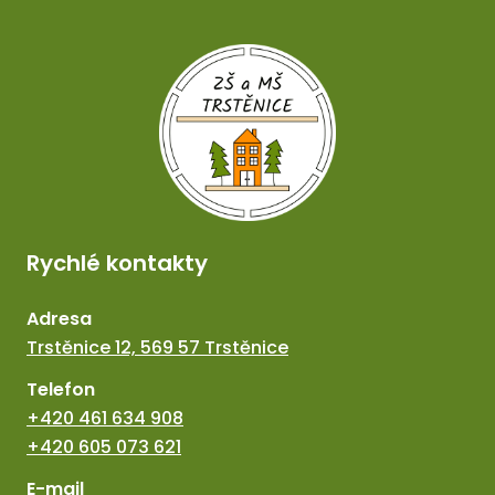
Rychlé kontakty
Adresa
Trstěnice 12, 569 57 Trstěnice
Telefon
+420 461 634 908
+420 605 073 621
E-mail