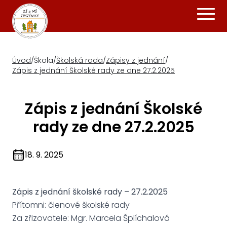
Úvod
/
Škola
/
Školská rada
/
Zápisy z jednání
/
Zápis z jednání Školské rady ze dne 27.2.2025
Zápis z jednání Školské
rady ze dne 27.2.2025
18. 9. 2025
Zápis z jednání školské rady – 27.2.2025
Přítomni: členové školské rady
Za zřizovatele: Mgr. Marcela Šplíchalová