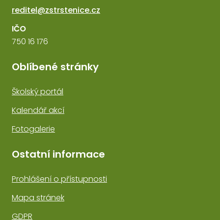
reditel@zstrstenice.cz
IČO
750 16 176
Oblíbené stránky
Školský portál
Kalendář akcí
Fotogalerie
Ostatní informace
Prohlášení o přístupnosti
Mapa stránek
GDPR