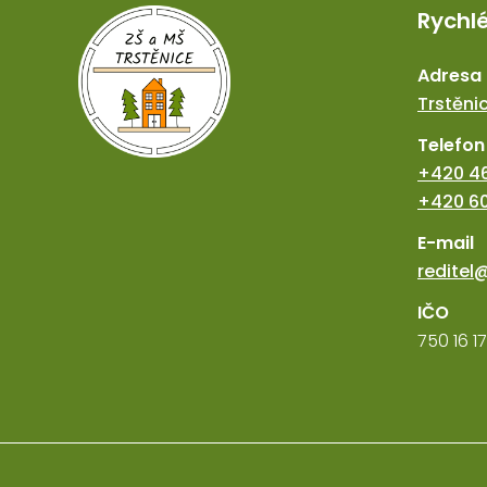
Rychl
Adresa
Trstěnic
Telefon
+420 46
+420 60
E-mail
reditel
IČO
750 16 1