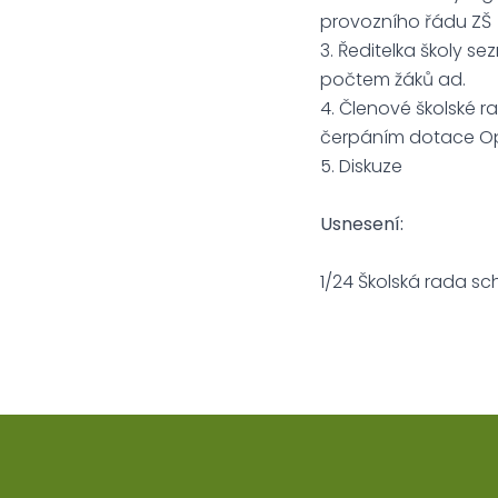
provozního řádu ZŠ
3. Ředitelka školy s
počtem žáků ad.
4. Členové školské 
čerpáním dotace Op
5. Diskuze
Usnesení:
1/24 Školská rada sc