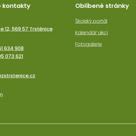
é kontakty
Oblíbené stránky
Školský portál
e 12, 569 57 Trstěnice
Kalendář akcí
Fotogalerie
1 634 908
5 073 621
@zstrstenice.cz
76