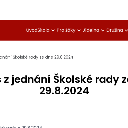
Úvod
Škola
Pro žáky
Jídelna
Družina
ednání Školské rady ze dne 29.8.2024
 z jednání Školské rady 
29.8.2024
ské rady – 29.8.2024