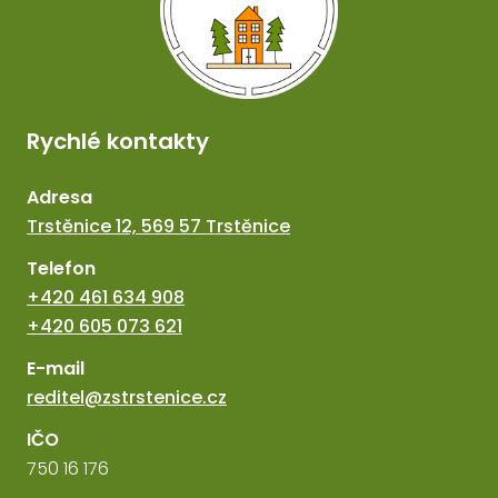
Rychlé kontakty
Adresa
Trstěnice 12, 569 57 Trstěnice
Telefon
+420 461 634 908
+420 605 073 621
E-mail
reditel@zstrstenice.cz
IČO
750 16 176