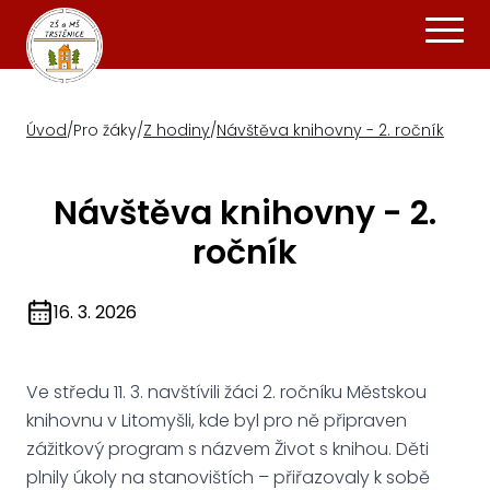
Úvod
/
Pro žáky
/
Z hodiny
/
Návštěva knihovny - 2. ročník
Návštěva knihovny - 2.
ročník
16. 3. 2026
Ve středu 11. 3. navštívili žáci 2. ročníku Městskou
knihovnu v Litomyšli, kde byl pro ně připraven
zážitkový program s názvem Život s knihou. Děti
plnily úkoly na stanovištích – přiřazovaly k sobě