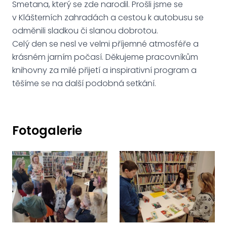
Smetana, který se zde narodil. Prošli jsme se
v Klášterních zahradách a cestou k autobusu se
odměnili sladkou či slanou dobrotou.
Celý den se nesl ve velmi příjemné atmosféře a
krásném jarním počasí. Děkujeme pracovníkům
knihovny za milé přijetí a inspirativní program a
těšíme se na další podobná setkání.
Fotogalerie