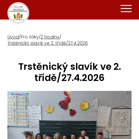
Úvod
/
Pro žáky
/
Z hodiny
/
Trstěnický slavík ve 2. třídě/27.4.2026
Trstěnický slavík ve 2.
třídě/27.4.2026