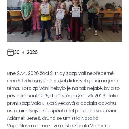
30. 4. 2026
Dne 27.4. 2026 žáci 2. třídy zazpívali nepřeberné
množství krásných českých lidových písní na jarní
téma. Toto zpívání nebylo je na tak nějaké, byla to
pěvecká soutěž. Byl to Trstěnický slavík 2026. Jako
první zazpívala Eliška Švecová a dodala odvahu
ostatním. Největší úspěch měl poslední soutěžící
Adámek Beneš, druhá se umístila Natálka
Vopařilová a bronzové místo získala Vaneska