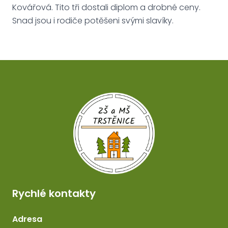
Kovářová. Tito tři dostali diplom a drobné ceny.
Snad jsou i rodiče potěšeni svými slavíky.
Rychlé kontakty
Adresa