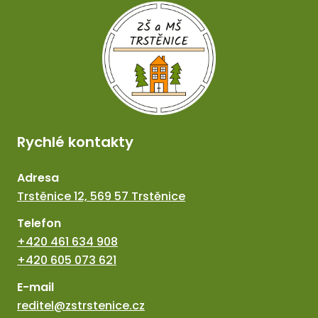
Rychlé kontakty
Adresa
Trstěnice 12, 569 57 Trstěnice
Telefon
+420 461 634 908
+420 605 073 621
E-mail
reditel@zstrstenice.cz