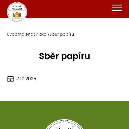
Úvod
/
Kalendář akcí
/
Sběr papíru
Sběr papíru
7.10.2025