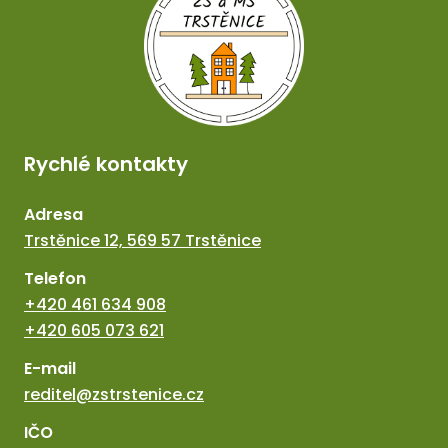
Rychlé kontakty
Adresa
Trstěnice 12, 569 57 Trstěnice
Telefon
+420 461 634 908
+420 605 073 621
E-mail
reditel@zstrstenice.cz
IČO