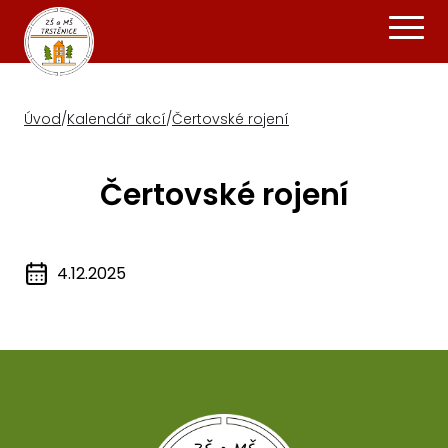
Úvod
/
Kalendář akcí
/
Čertovské rojení
Čertovské rojení
4.12.2025