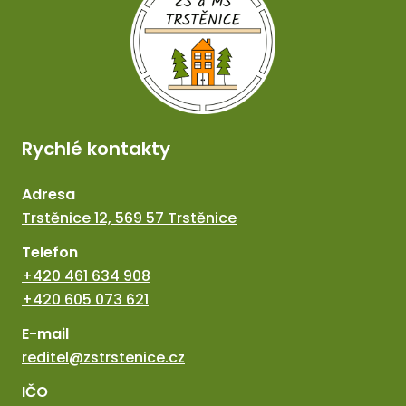
Rychlé kontakty
Adresa
Trstěnice 12, 569 57 Trstěnice
Telefon
+420 461 634 908
+420 605 073 621
E-mail
reditel@zstrstenice.cz
IČO