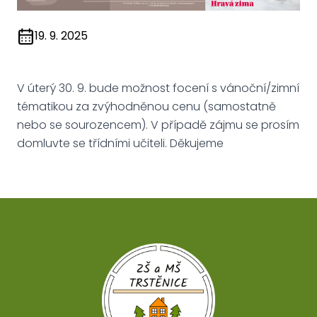
19. 9. 2025
V úterý 30. 9. bude možnost focení s vánoční/zimní
tématikou za zvýhodněnou cenu (samostatně
nebo se sourozencem). V případě zájmu se prosím
domluvte se třídními učiteli. Děkujeme