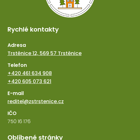
Rychlé kontakty
Adresa
Trstěnice 12, 569 57 Trstěnice
Telefon
+420 461 634 908
+420 605 073 621
E-mail
reditel@zstrstenice.cz
IČO
750 16 176
Oblíbené stránky