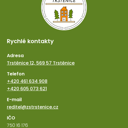
Rychlé kontakty
Adresa
Trstěnice 12, 569 57 Trstěnice
Telefon
+420 461 634 908
+420 605 073 621
E-mail
reditel@zstrstenice.cz
IČO
750 16 176