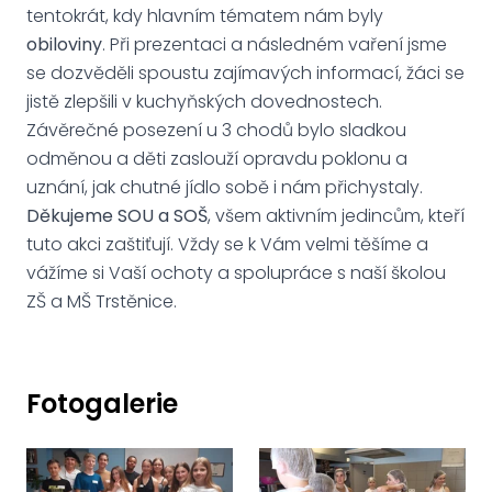
tentokrát, kdy hlavním tématem nám byly
obiloviny
. Při prezentaci a následném vaření jsme
se dozvěděli spoustu zajímavých informací, žáci se
jistě zlepšili v kuchyňských dovednostech.
Závěrečné posezení u 3 chodů bylo sladkou
odměnou a děti zaslouží opravdu poklonu a
uznání, jak chutné jídlo sobě i nám přichystaly.
Děkujeme SOU a SOŠ
, všem aktivním jedincům, kteří
tuto akci zaštiťují. Vždy se k Vám velmi těšíme a
vážíme si Vaší ochoty a spolupráce s naší školou
ZŠ a MŠ Trstěnice.
Fotogalerie