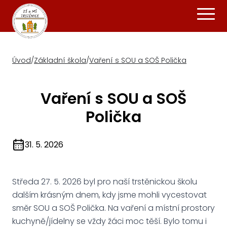
Úvod
/
Základní škola
/
Vaření s SOU a SOŠ Polička
Vaření s SOU a SOŠ
Polička
31. 5. 2026
Středa 27. 5. 2026 byl pro naší trstěnickou školu
dalším krásným dnem, kdy jsme mohli vycestovat
směr SOU a SOŠ Polička. Na vaření a místní prostory
kuchyně/jídelny se vždy žáci moc těší. Bylo tomu i