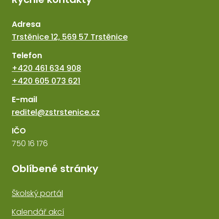
Adresa
Trstěnice 12, 569 57 Trstěnice
Telefon
+420 461 634 908
+420 605 073 621
E-mail
reditel@zstrstenice.cz
IČO
750 16 176
Oblíbené stránky
Školský portál
Kalendář akcí