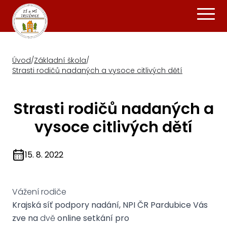
Úvod
/
Základní škola
/
Strasti rodičů nadaných a vysoce citlivých dětí
Strasti rodičů nadaných a
vysoce citlivých dětí
15. 8. 2022
Vážení rodiče
Krajská síť podpory nadání, NPI ČR Pardubice Vás
zve na
dvě
online setkání pro