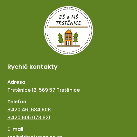
Rychlé kontakty
Adresa
Trstěnice 12, 569 57 Trstěnice
Telefon
+420 461 634 908
+420 605 073 621
E-mail