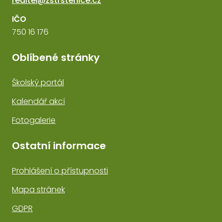
reditel@zstrstenice.cz
IČO
750 16 176
Oblíbené stránky
Školský portál
Kalendář akcí
Fotogalerie
Ostatní informace
Prohlášení o přístupnosti
Mapa stránek
GDPR