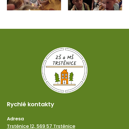
Rychlé kontakty
Adresa
Trstěnice 12, 569 57 Trstěnice