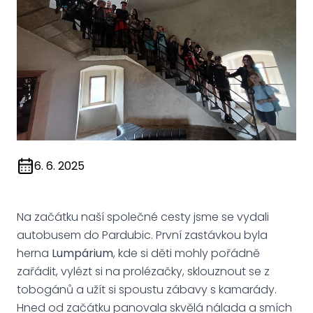
6. 6. 2025
Na začátku naší společné cesty jsme se vydali
autobusem do Pardubic. První zastávkou byla
herna
Lumpárium
, kde si děti mohly pořádně
zařádit, vylézt si na prolézačky, sklouznout se z
tobogánů a užít si spoustu zábavy s kamarády.
Hned od začátku panovala skvělá nálada a smích