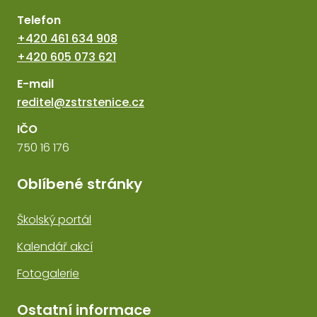
Telefon
+420 461 634 908
+420 605 073 621
E-mail
reditel@zstrstenice.cz
IČO
750 16 176
Oblíbené stránky
Školský portál
Kalendář akcí
Fotogalerie
Ostatní informace