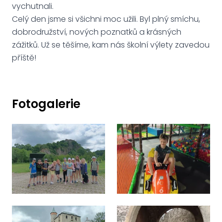
vychutnali.
Celý den jsme si všichni moc užili. Byl plný smíchu,
dobrodružství, nových poznatků a krásných
zážitků. Už se těšíme, kam nás školní výlety zavedou
příště!
Fotogalerie