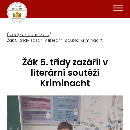
Úvod
/
Základní škola
/
Žák 5. třídy zazářil v literární soutěži Kriminacht
Žák 5. třídy zazářil v
literární soutěži
Kriminacht