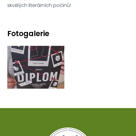
skvělých literárních počinů!
Fotogalerie