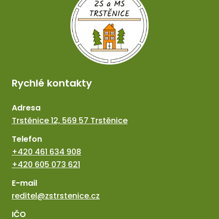
Rychlé kontakty
Adresa
Trstěnice 12, 569 57 Trstěnice
Telefon
+420 461 634 908
+420 605 073 621
E-mail
reditel@zstrstenice.cz
IČO