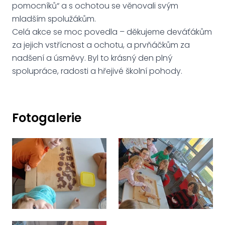
pomocníků“ a s ochotou se věnovali svým
mladším spolužákům.
Celá akce se moc povedla – děkujeme deváťákům
za jejich vstřícnost a ochotu, a prvňáčkům za
nadšení a úsměvy. Byl to krásný den plný
spolupráce, radosti a hřejivé školní pohody.
Fotogalerie