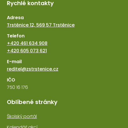
Rychlé kontakty
Adresa
Trstěnice 12, 569 57 Trstěnice
Telefon
+420 461 634 908
+420 605 073 621
E-mail
reditel@zstrstenice.cz
IČO
750 16 176
Oblíbené stránky
Školský portál
Kalendář akcí