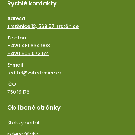
Rychlé kontakty
Adresa
Trstěnice 12, 569 57 Trstěnice
Telefon
+420 461 634 908
+420 605 073 621
E-mail
reditel@zstrstenice.cz
IČO
750 16 176
Oblíbené stránky
Školský portál
Kalendář akcí