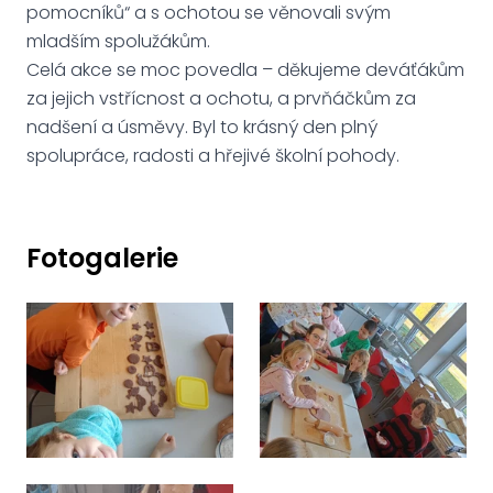
pomocníků“ a s ochotou se věnovali svým
mladším spolužákům.
Celá akce se moc povedla – děkujeme deváťákům
za jejich vstřícnost a ochotu, a prvňáčkům za
nadšení a úsměvy. Byl to krásný den plný
spolupráce, radosti a hřejivé školní pohody.
Fotogalerie