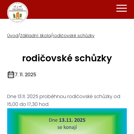
Úvod
/
Základní škola
/
rodičovské schůzky
rodičovské schůzky
7. 11. 2025
Dne 13.11. 2025 proběhnou rodičovské schůzky od
15,00 do 17,30 hod.